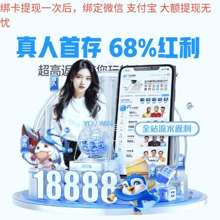
im电竞
im电竞
关于im电竞
im电竞 动态
会员单位
政策法规
联系im电竞
9