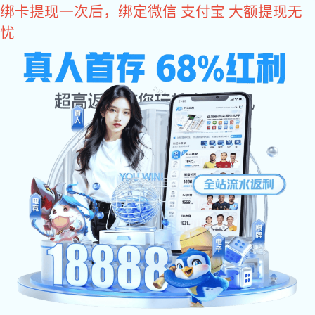
im电竞
im电竞
关于im电竞
im电竞 动态
会员单位
政策法规
联系im电竞
协会简介