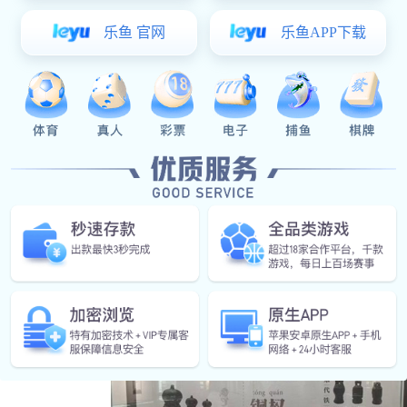
山东省权衡天下博物馆于2016年6月正式成立
目前共收集从秦汉至现代、跨越两千年时空的各式秤
面，见证了我国度量权衡发展历史，展现了中华民族勤
文明与时代精神一脉相通。