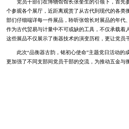
党员干部们在博物馆馆长张奎生的引领下，首先
个参观各个展厅，近距离观赏了从古代到现代的各类
部们仔细端详每一件展品，聆听张馆长对展品的年代
作为古代贸易与计量中不可或缺的工具，不仅承载着人
这些展品不仅展示了衡器技术的演变历程，更让党员
此次“品衡器古韵，铭初心使命”主题党日活动的
更加强了不同支部间党员干部的交流，为推动五金与