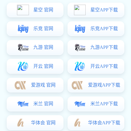
张峰着重强调了培育和践行社会主义核心价
中国精神的集中体现，凝聚着全体人民共同的价