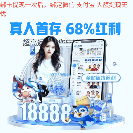
im电竞
im电竞
关于im电竞
im电竞 动态
会员单位
政策法规
联系im电竞
im电竞、山东省五金与衡器
5
月6日，im电竞、山东省五金与衡器行业
组织开展了第五次理论学习活动。本次活动由支