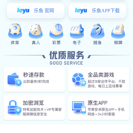
展方面发挥着不可替代的关键作用。同时结合大
具体要求，引导党员们全面、深入地理解社会主
此次党员集中理论学习活动，进一步强化了
齐意识，提升了党员们的思想觉悟和理论水平。
理论学习工作，持续加强党员队伍的综合素质建